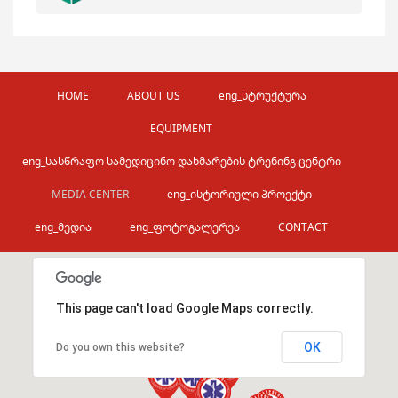
HOME
ABOUT US
eng_სტრუქტურა
EQUIPMENT
eng_სასწრაფო სამედიცინო დახმარების ტრენინგ ცენტრი
MEDIA CENTER
eng_ისტორიული პროექტი
eng_მედია
eng_ფოტოგალერეა
CONTACT
This page can't load Google Maps correctly.
OK
Do you own this website?