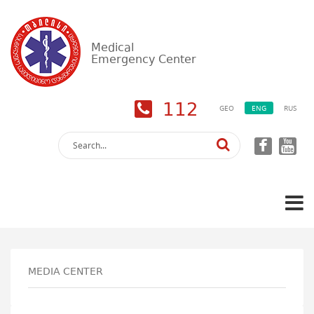
Medical
Emergency Center
112
GEO
ENG
RUS
MEDIA CENTER