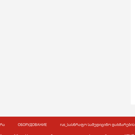
ურა
ОБОРУДОВАНИЕ
rus_სასწრაფო სამედიცინო დახმარების