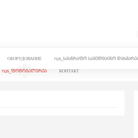
ОБОРУДОВАНИЕ
rus_სასწრაფო სამედიცინო დახმარე
rus_ფოტოგალერეა
КОНТАКТ