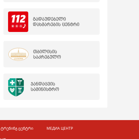
 ტრენინგ ცენტრი
МЕДИА ЦЕНТР