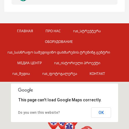
ГЛАВНАЯ
ПРО НАС
rus_სტრუქტურა
ОБОРУДОВАНИЕ
rus_სასწრაფო სამედიცინო დახმარების ტრენინგ ცენტრი
МЕДИА ЦЕНТР
rus_ისტორიული პროექტი
rus_მედია
rus_ფოტოგალერეა
КОНТАКТ
This page can't load Google Maps correctly.
OK
Do you own this website?