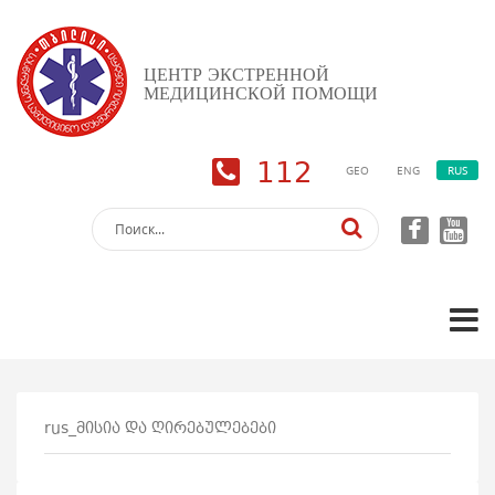
ЦЕНТР ЭКСТРЕННОЙ
МЕДИЦИНСКОЙ ПОМОЩИ
112
GEO
ENG
RUS
rus_მისია და ღირებულებები