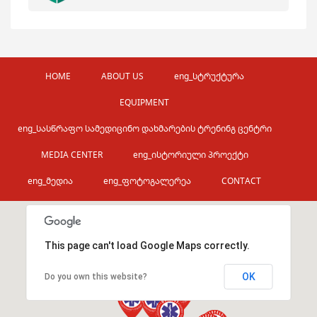
HOME
ABOUT US
eng_სტრუქტურა
EQUIPMENT
eng_სასწრაფო სამედიცინო დახმარების ტრენინგ ცენტრი
MEDIA CENTER
eng_ისტორიული პროექტი
eng_მედია
eng_ფოტოგალერეა
CONTACT
This page can't load Google Maps correctly.
OK
Do you own this website?