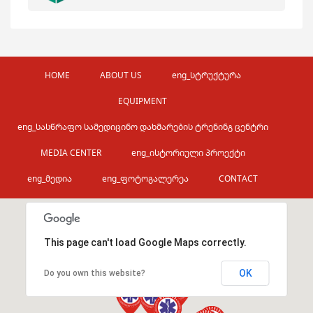
HOME
ABOUT US
eng_სტრუქტურა
EQUIPMENT
eng_სასწრაფო სამედიცინო დახმარების ტრენინგ ცენტრი
MEDIA CENTER
eng_ისტორიული პროექტი
eng_მედია
eng_ფოტოგალერეა
CONTACT
This page can't load Google Maps correctly.
OK
Do you own this website?