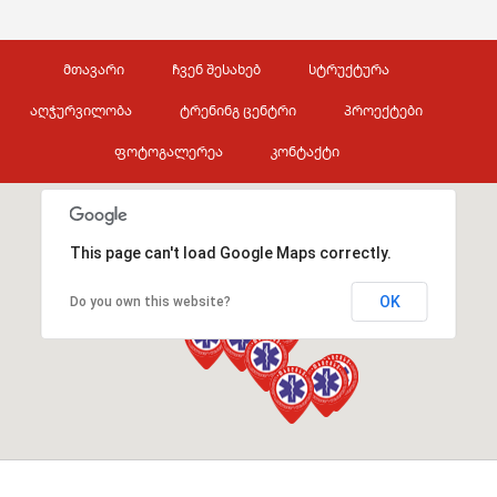
მთავარი
ჩვენ შესახებ
სტრუქტურა
აღჭურვილობა
ტრენინგ ცენტრი
პროექტები
ფოტოგალერეა
კონტაქტი
This page can't load Google Maps correctly.
OK
Do you own this website?