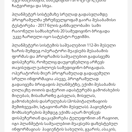
ავტომატიზაცია, სამედიცინო პროტოკოლების
ჩატვირთვა და სხვა.
პლანშეტურ სისტემაზე სრულად გადასვლამდე
პროგრამულმა უზრუნველყოფამ გაირა შესაბამისი
ტესტირება - 2017 წლის განმავლობაში სამი
რაიონული სამსახურის 20 სამედიცინო ბრიგადა
უკვე ჩართული იყო სატესტო რეჟიმში.
პლანშეტური სისტემის საშუალებით 112-ში შესული
ზარის შემდეგ ოპერატორი შეავსებს შესაბამის
ფორმას და პროგრამის საშუალებით გადასცემს
დისპეჩერს, რომელიც დაუყოვნებლივ არჩევს
თავისუფალ უახლოეს სამედიცინო ბრიგადას.
ოპერატორის მიერ პროგრამულად გადაცემული
სრული ინფორმაცია ასევე, პროგრამულად
გადაიცემა ბრიგადის პლანშეტზე, ექიმი შესაბამის
ღილაკზე თითის დაჭერით ადასტურებს გამოძახების
მიღებას, მისამართზე გასვლას, მისვლას,
გამოძახების დასრულებას (ჰოსპიტალიზაციის
შემთხვევაში, სტაციონარში შესვლას). პაციენტის
მომსახურების შემდეგ ექიმს აღარ მოუწევს
დისპეჩერთან დაკავშირება ტელეფონით ან რაციით,
იგი პლანშეტის საშუალებით შეავსებს დაზუსტებულ
ინფორმაციას პაციენტის სახელის, გვარის, ასაკის,